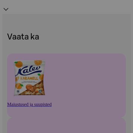
Vaata ka
Maiustused ja suupisted