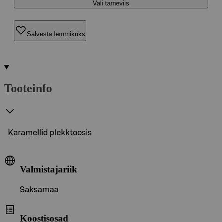
Vali tarneviis
Salvesta lemmikuks
Tooteinfo
Karamellid plekktoosis
Valmistajariik
Saksamaa
Koostisosad