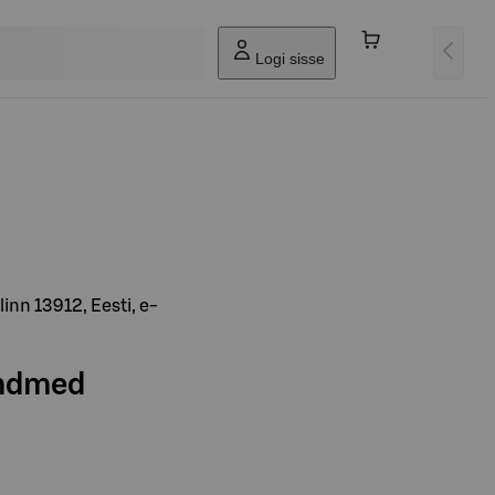
Logi sisse
inn 13912, Eesti, e-
andmed