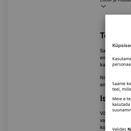
Teabeall
Saame teie and
endalt veebil
kaudu.
Nime, aadress
ametiasutustel
Isikuan
Võime edastad
vastates amet
koostööpartner