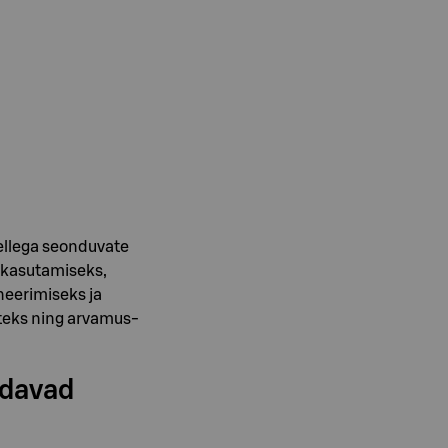
ellega seonduvate
 kasutamiseks,
neerimiseks ja
steks ning arvamus-
ldavad