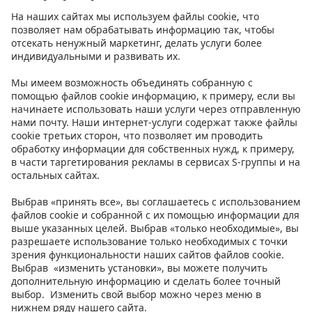
Hoolime keskkonnast
Kontakt
Juhised
Tingimused
Язык
:
ET
EN
RU