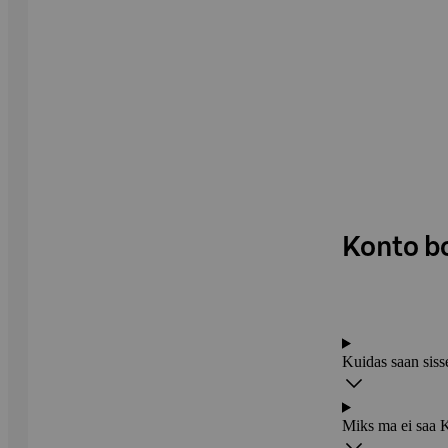
Konto b
Kuidas saan siss
Miks ma ei saa 