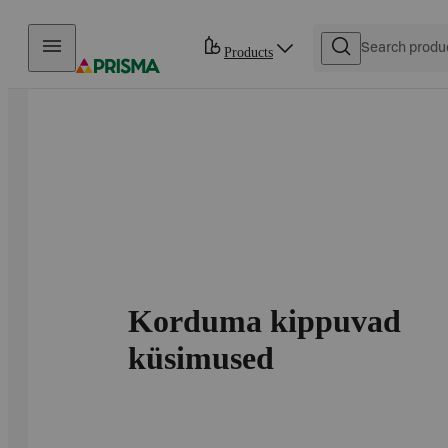
Skip to content
Products
Korduma kippuvad
küsimused